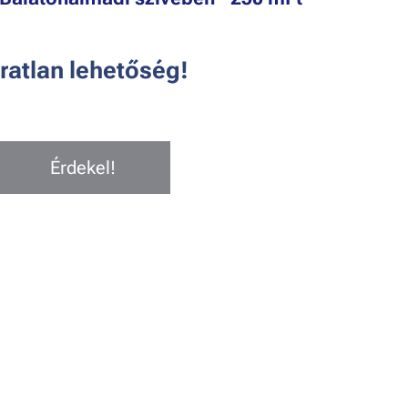
ratlan lehetőség!
Érdekel!