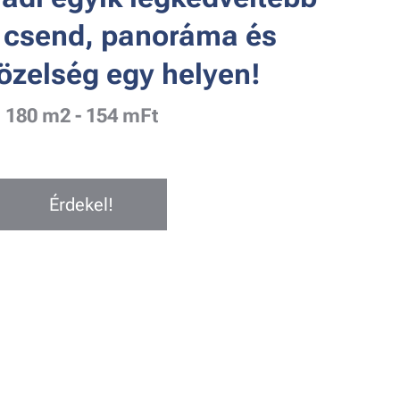
– csend, panoráma és
özelség egy helyen!
180 m2 - 154 mFt
Érdekel!