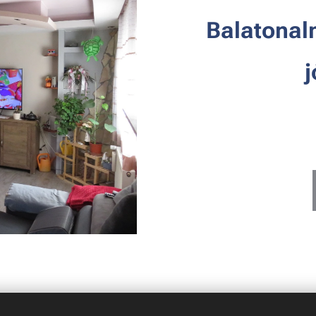
Balatonal
j