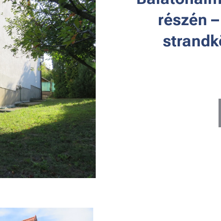
részén 
strandk