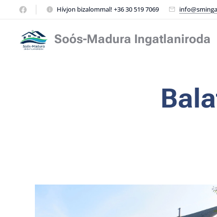
Hívjon bizalommal! +36 30 519 7069
info@sminga
Soós-Madura Ingatlaniroda
Bala