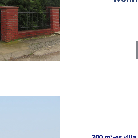
200 m²-es vill