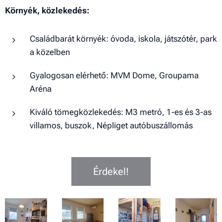
Környék, közlekedés:
Családbarát környék: óvoda, iskola, játszótér, park
a közelben
Gyalogosan elérhető: MVM Dome, Groupama
Aréna
Kiváló tömegközlekedés: M3 metró, 1-es és 3-as
villamos, buszok, Népliget autóbuszállomás
Érdekel!