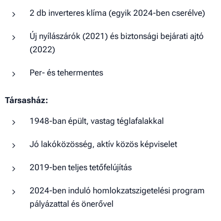
2 db inverteres klíma (egyik 2024-ben cserélve)
Új nyílászárók (2021) és biztonsági bejárati ajtó
(2022)
Per- és tehermentes
Társasház:
1948-ban épült, vastag téglafalakkal
Jó lakóközösség, aktív közös képviselet
2019-ben teljes tetőfelújítás
2024-ben induló homlokzatszigetelési program
pályázattal és önerővel