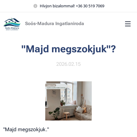
Hívjon bizalommal! +36 30 519 7069
Soós-Madura Ingatlaniroda
"Majd megszokjuk"?
2026.02.15
"Majd megszokjuk."