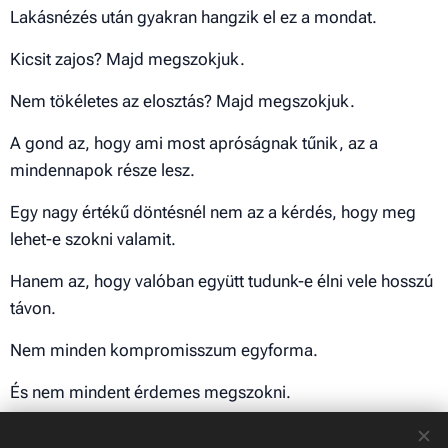
Lakásnézés után gyakran hangzik el ez a mondat.
Kicsit zajos? Majd megszokjuk.
Nem tökéletes az elosztás? Majd megszokjuk.
A gond az, hogy ami most apróságnak tűnik, az a
mindennapok része lesz.
Egy nagy értékű döntésnél nem az a kérdés, hogy meg
lehet-e szokni valamit.
Hanem az, hogy valóban együtt tudunk-e élni vele hosszú
távon.
Nem minden kompromisszum egyforma.
És nem mindent érdemes megszokni.