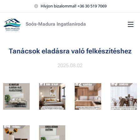
Hívjon bizalommal! +36 30 519 7069
Soós-Madura Ingatlaniroda
Tanácsok eladásra való felkészítéshez
2025.08.02